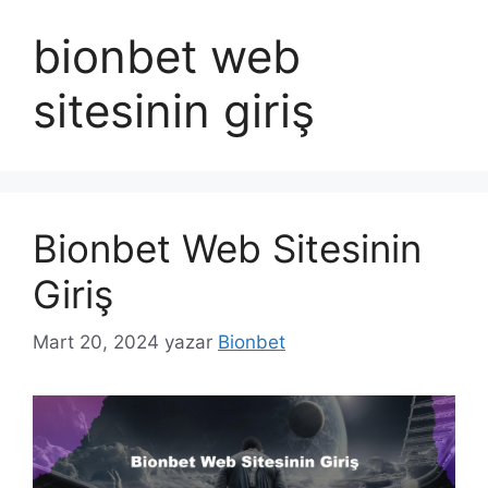
bionbet web
sitesinin giriş
Bionbet Web Sitesinin
Giriş
Mart 20, 2024
yazar
Bionbet