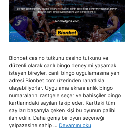
Bionbet casino tutkunu casino tutkunu ve
düzenli olarak canlı bingo deneyimi yaşamak
isteyen bireyler, canlı bingo uygulamasına yeni
adresi Bionbet.com üzerinden rahatlıkla
ulaşabiliyorlar. Uygulama ekranı anlık bingo
numaralarını rastgele seçer ve bahisçiler bingo
kartlarındaki sayıları takip eder. Karttaki tüm
sayıları başarıyla çeken kişi bu oyunun galibi
ilan edilir. Daha geniş bir oyun seçeneği
yelpazesine sahip …
Devamını oku