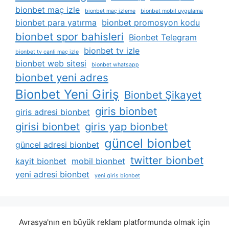
bionbet maç izle
bionbet maç izleme
bionbet mobil uygulama
bionbet para yatırma
bionbet promosyon kodu
bionbet spor bahisleri
Bionbet Telegram
bionbet tv izle
bionbet tv canli maç izle
bionbet web sitesi
bionbet whatsapp
bionbet yeni adres
Bionbet Yeni Giriş
Bionbet Şikayet
giris bionbet
giris adresi bionbet
girisi bionbet
giris yap bionbet
güncel bionbet
güncel adresi bionbet
twitter bionbet
kayit bionbet
mobil bionbet
yeni adresi bionbet
yeni giris bionbet
Avrasya'nın en büyük reklam platformunda olmak için