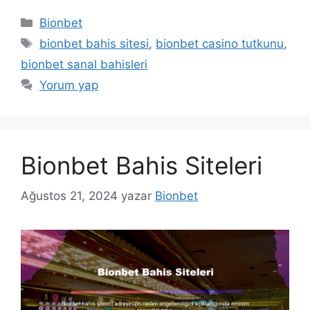
Kategoriler
Bionbet
Etiketler
bionbet bahis sitesi
,
bionbet casino tutkunu
,
bionbet sanal bahisleri
Yorum yap
Bionbet Bahis Siteleri
Ağustos 21, 2024
yazar
Bionbet