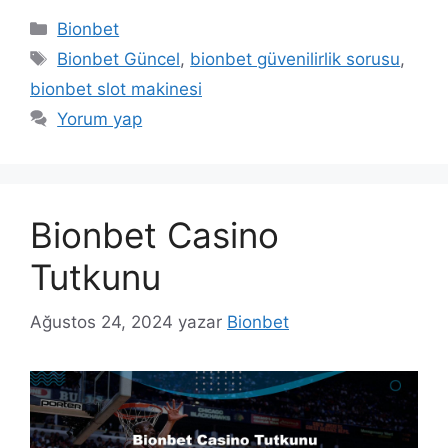
Kategoriler
Bionbet
Etiketler
Bionbet Güncel
,
bionbet güvenilirlik sorusu
,
bionbet slot makinesi
Yorum yap
Bionbet Casino
Tutkunu
Ağustos 24, 2024
yazar
Bionbet