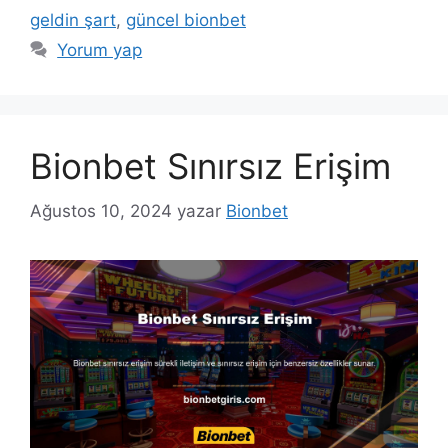
geldin şart
,
güncel bionbet
Yorum yap
Bionbet Sınırsız Erişim
Ağustos 10, 2024
yazar
Bionbet