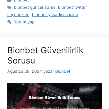
Bionbet
Etiketler
bionbet güncel adres
,
bionbet twitter
seçenekleri
,
bionbet yasadışı casino
Yorum yap
Bionbet Güvenilirlik
Sorusu
Ağustos 28, 2024
yazar
Bionbet