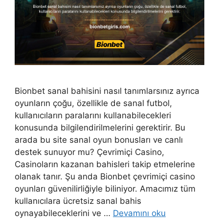
Bionbet sanal bahisini nasıl tanımlarsınız ayrıca
oyunların çoğu, özellikle de sanal futbol, ​​
kullanıcıların paralarını kullanabilecekleri
konusunda bilgilendirilmelerini gerektirir. Bu
arada bu site sanal oyun bonusları ve canlı
destek sunuyor mu? Çevrimiçi Casino,
Casinoların kazanan bahisleri takip etmelerine
olanak tanır. Şu anda Bionbet çevrimiçi casino
oyunları güvenilirliğiyle biliniyor. Amacımız tüm
kullanıcılara ücretsiz sanal bahis
oynayabileceklerini ve …
Devamını oku