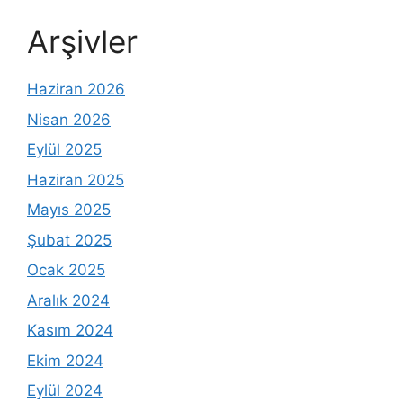
Arşivler
Haziran 2026
Nisan 2026
Eylül 2025
Haziran 2025
Mayıs 2025
Şubat 2025
Ocak 2025
Aralık 2024
Kasım 2024
Ekim 2024
Eylül 2024