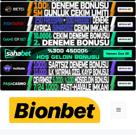
İçeriğe
atla
Menü