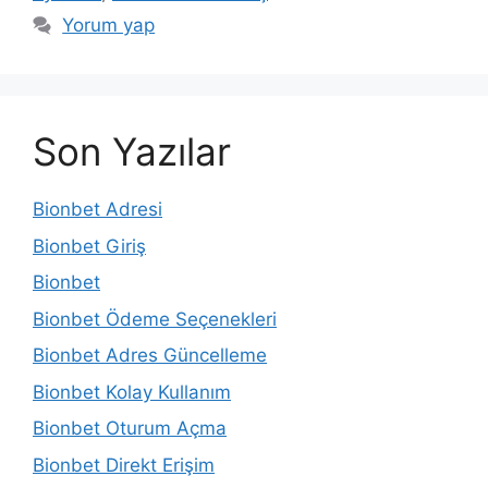
Yorum yap
Son Yazılar
Bionbet Adresi
Bionbet Giriş
Bionbet
Bionbet Ödeme Seçenekleri
Bionbet Adres Güncelleme
Bionbet Kolay Kullanım
Bionbet Oturum Açma
Bionbet Direkt Erişim