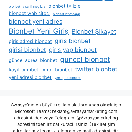
bionbet tv izle
bionbet tv canli maç izle
bionbet web sitesi
bionbet whatsapp
bionbet yeni adres
Bionbet Yeni Giriş
Bionbet Şikayet
giris bionbet
giris adresi bionbet
girisi bionbet
giris yap bionbet
güncel bionbet
güncel adresi bionbet
twitter bionbet
kayit bionbet
mobil bionbet
yeni adresi bionbet
yeni giris bionbet
Avrasya'nın en büyük reklam platformunda olmak için
Microsoft Teams:
reklam@avrasyamarketing.com
adresimizden veya Telegram: @Avrasyamarketing
adresimizden irtibat kurabilirsiniz. (Tek iletişim
adreslerimiz teams / telegram ve mail adresimizdir.