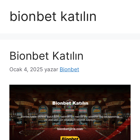
bionbet katılın
Bionbet Katılın
Ocak 4, 2025
yazar
Bionbet