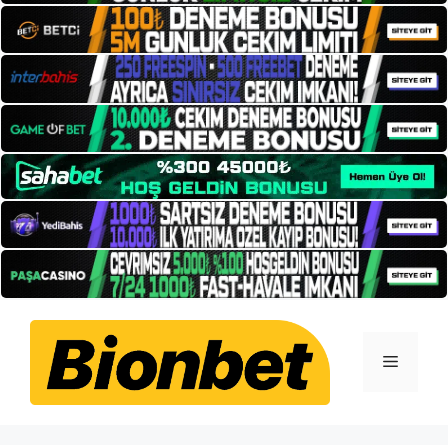
İçeriğe
atla
Menü