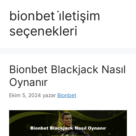
bionbet i̇letişim
seçenekleri
Bionbet Blackjack Nasıl
Oynanır
Ekim 5, 2024
yazar
Bionbet