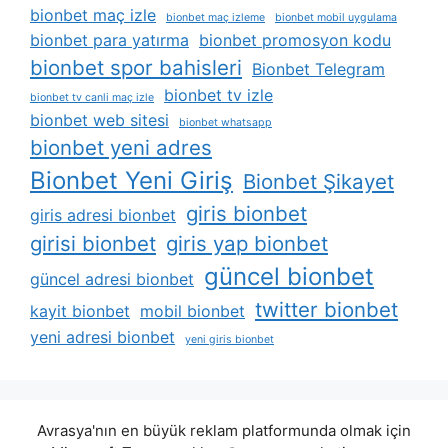
bionbet maç izle
bionbet maç izleme
bionbet mobil uygulama
bionbet para yatırma
bionbet promosyon kodu
bionbet spor bahisleri
Bionbet Telegram
bionbet tv izle
bionbet tv canli maç izle
bionbet web sitesi
bionbet whatsapp
bionbet yeni adres
Bionbet Yeni Giriş
Bionbet Şikayet
giris bionbet
giris adresi bionbet
girisi bionbet
giris yap bionbet
güncel bionbet
güncel adresi bionbet
twitter bionbet
kayit bionbet
mobil bionbet
yeni adresi bionbet
yeni giris bionbet
Avrasya'nın en büyük reklam platformunda olmak için