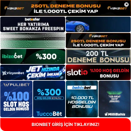
×
BIONBET GİRİŞ İÇİN TIKLAYINIZ!