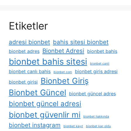
Etiketler
adresi bionbet
bahis sitesi bionbet
Bionbet Adresi
bionbet adres
bionbet bahis
bionbet bahis sitesi
bionbet canli
bionbet canlı bahis
bionbet giris adresi
bionbet com
Bionbet Giriş
bionbet girisi
Bionbet Güncel
bionbet güncel adres
bionbet güncel adresi
bionbet güvenlir mi
bionbet hakkında
bionbet instagram
bionbet kayıt
bionbet kaç oldu