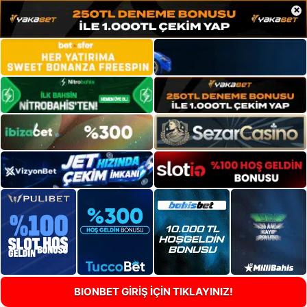
×
BIONBET GİRİŞ İÇİN TIKLAYINIZ!