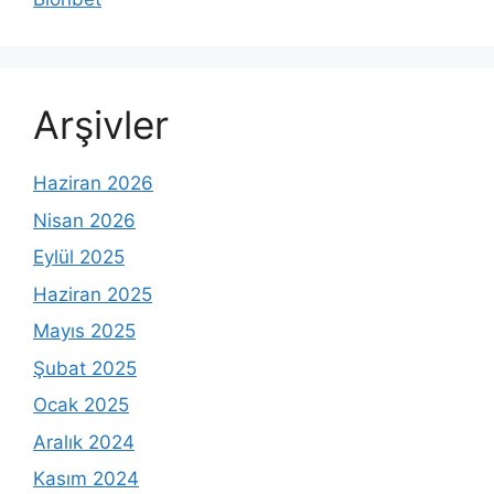
Arşivler
Haziran 2026
Nisan 2026
Eylül 2025
Haziran 2025
Mayıs 2025
Şubat 2025
Ocak 2025
Aralık 2024
Kasım 2024