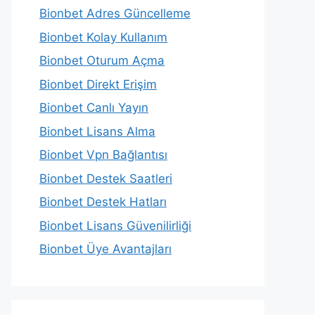
Bionbet Adres Güncelleme
Bionbet Kolay Kullanım
Bionbet Oturum Açma
Bionbet Direkt Erişim
Bionbet Canlı Yayın
Bionbet Lisans Alma
Bionbet Vpn Bağlantısı
Bionbet Destek Saatleri
Bionbet Destek Hatları
Bionbet Lisans Güvenilirliği
Bionbet Üye Avantajları