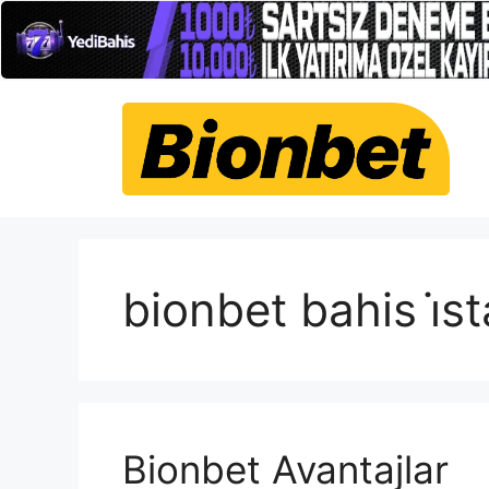
İçeriğe
atla
bionbet bahis i̇sta
Bionbet Avantajlar