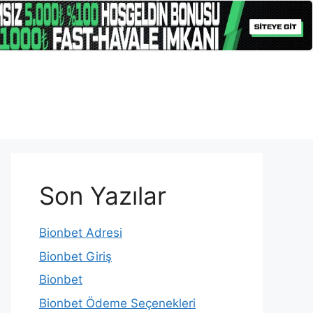
Son Yazılar
Bionbet Adresi
Bionbet Giriş
Bionbet
Bionbet Ödeme Seçenekleri