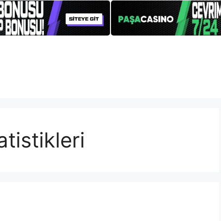
tistikleri