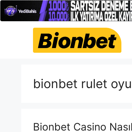
İçeriğe
atla
bionbet rulet oyu
Bionbet Casino Nasıl