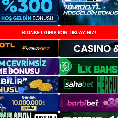
BIONBET GİRİŞ İÇİN TIKLAYINIZ!