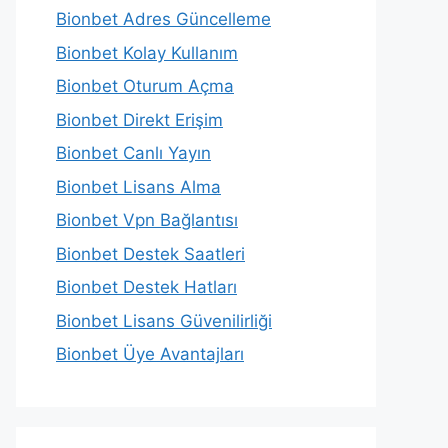
Bionbet Adres Güncelleme
Bionbet Kolay Kullanım
Bionbet Oturum Açma
Bionbet Direkt Erişim
Bionbet Canlı Yayın
Bionbet Lisans Alma
Bionbet Vpn Bağlantısı
Bionbet Destek Saatleri
Bionbet Destek Hatları
Bionbet Lisans Güvenilirliği
Bionbet Üye Avantajları