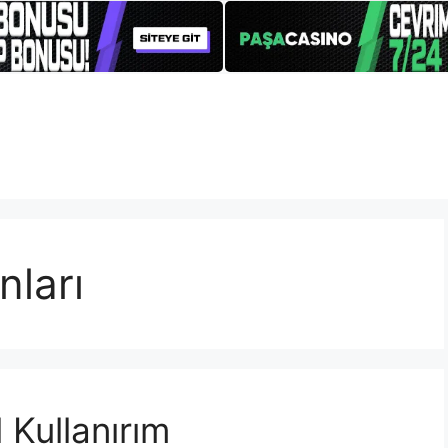
nları
 Kullanırım