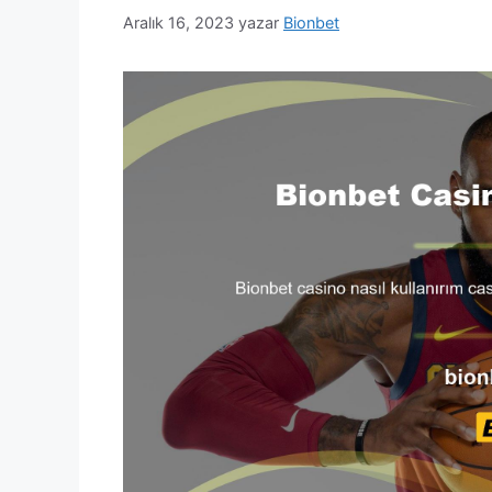
Aralık 16, 2023
yazar
Bionbet