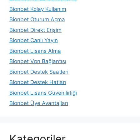
Bionbet Kolay Kullanım
Bionbet Oturum Açma
Bionbet Direkt Erişim
Bionbet Canlı Yayın
Bionbet Lisans Alma
Bionbet Vpn Bağlantısı
Bionbet Destek Saatleri
Bionbet Destek Hatları
Bionbet Lisans Güvenilirliği
Bionbet Üye Avantajları
Kategoriler