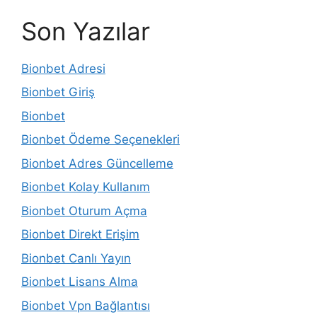
Son Yazılar
Bionbet Adresi
Bionbet Giriş
Bionbet
Bionbet Ödeme Seçenekleri
Bionbet Adres Güncelleme
Bionbet Kolay Kullanım
Bionbet Oturum Açma
Bionbet Direkt Erişim
Bionbet Canlı Yayın
Bionbet Lisans Alma
Bionbet Vpn Bağlantısı