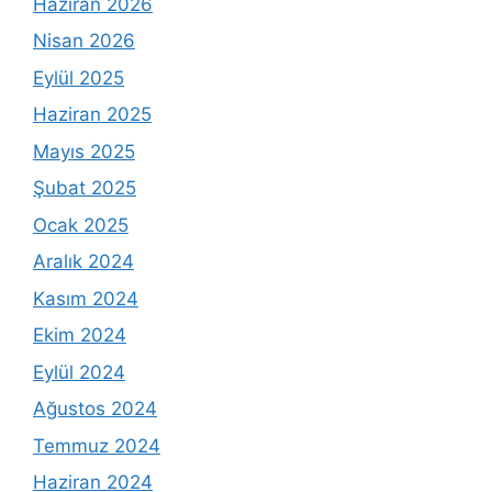
Haziran 2026
Nisan 2026
Eylül 2025
Haziran 2025
Mayıs 2025
Şubat 2025
Ocak 2025
Aralık 2024
Kasım 2024
Ekim 2024
Eylül 2024
Ağustos 2024
Temmuz 2024
Haziran 2024