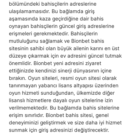
bölümündeki bahisçilerin adreslerine
ulaşılamamasıdır. Bu bağlamda giriş
aşamasında kaza geçirdiğine dair bahis
oynayan bahisçilerin güncel giriş adreslerine
erişmeleri gerekmektedir. Bahisçilerin
mutluluğunu sağlamak ve Bionbet bahis
sitesinin sahibi olan büyük ailenin karını en üst
düzeye çıkarmak için ev adresini güncel tutmak
önemlidir. Bionbet yeni adresini ziyaret
ettiğinizde kendinizi sinerji dünyasının içine
bırakın. Oyun siteleri, resmi oyun sitesi olarak
tanınmayan yabancı lisans altyapısı üzerinden
oyun hizmeti sunduğundan, ülkemizde diğer
lisanslı hizmetlere dayalı oyun sitelerine izin
verilmemektedir. Bu bağlamda bahis sitelerine
erişim sınırlıdır. Bionbet bahis sitesi, genel
deneyiminizi geliştirmek ve size daha iyi hizmet
sunmak için giriş adresinizi değiştirecektir.