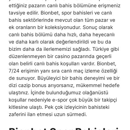
ettiğiniz pazarın canlı bahis bölümüne erişmeniz
tavsiye edilir. Bionbet, spor bahisleri ve canlı
bahis sektörlerinde mevcut olan tüm pazar ve
ek oranların bir koleksiyonudur. Sonuç olarak
canlı bahis bölümü daha hızlı, daha heyecanlı
ve daha karlı olarak değerlendirildi ve bu da
bizim daha da ilerlememizi sağladı. Türkiye gibi
düzenlenmeyen bir casino pazarında geçerli
olan belirli canlı bahis koşulları vardır. Bionbet,
7/24 erişimin yanı sıra canlı maç izleme özelliği
de sunuyor. Büyüleyici bir bahis deneyimi ve bir
dizi cazip bonus arıyorsanız, mükemmel hedefe
ulaştınız. İçinde bulunduğumuz olağanüstü
koşullar nedeniyle e-spor çok büyük bir takipçi
kitlesine ulaştı. Pek çok izleyicinin bahisteki
zaferini ilan etmesi uzun sürmedi.