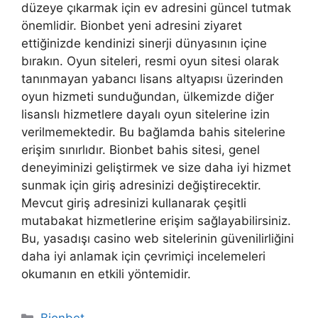
düzeye çıkarmak için ev adresini güncel tutmak
önemlidir. Bionbet yeni adresini ziyaret
ettiğinizde kendinizi sinerji dünyasının içine
bırakın. Oyun siteleri, resmi oyun sitesi olarak
tanınmayan yabancı lisans altyapısı üzerinden
oyun hizmeti sunduğundan, ülkemizde diğer
lisanslı hizmetlere dayalı oyun sitelerine izin
verilmemektedir. Bu bağlamda bahis sitelerine
erişim sınırlıdır. Bionbet bahis sitesi, genel
deneyiminizi geliştirmek ve size daha iyi hizmet
sunmak için giriş adresinizi değiştirecektir.
Mevcut giriş adresinizi kullanarak çeşitli
mutabakat hizmetlerine erişim sağlayabilirsiniz.
Bu, yasadışı casino web sitelerinin güvenilirliğini
daha iyi anlamak için çevrimiçi incelemeleri
okumanın en etkili yöntemidir.
Kategoriler