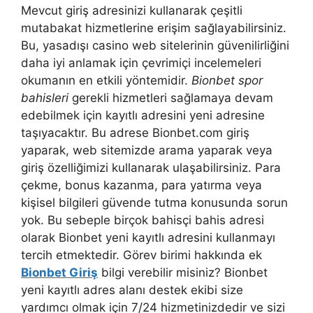
Mevcut giriş adresinizi kullanarak çeşitli
mutabakat hizmetlerine erişim sağlayabilirsiniz.
Bu, yasadışı casino web sitelerinin güvenilirliğini
daha iyi anlamak için çevrimiçi incelemeleri
okumanın en etkili yöntemidir.
Bionbet spor
bahisleri
gerekli hizmetleri sağlamaya devam
edebilmek için kayıtlı adresini yeni adresine
taşıyacaktır. Bu adrese Bionbet.com giriş
yaparak, web sitemizde arama yaparak veya
giriş özelliğimizi kullanarak ulaşabilirsiniz. Para
çekme, bonus kazanma, para yatırma veya
kişisel bilgileri güvende tutma konusunda sorun
yok. Bu sebeple birçok bahisçi bahis adresi
olarak Bionbet yeni kayıtlı adresini kullanmayı
tercih etmektedir. Görev birimi hakkında ek
Bionbet Giriş
bilgi verebilir misiniz? Bionbet
yeni kayıtlı adres alanı destek ekibi size
yardımcı olmak için 7/24 hizmetinizdedir ve sizi