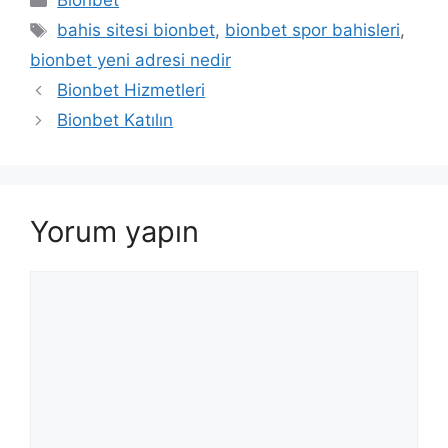
Bionbet
Etiketler
bahis sitesi bionbet
,
bionbet spor bahisleri
,
bionbet yeni adresi nedir
Bionbet Hizmetleri
Bionbet Katılın
Yorum yapın
Yorum