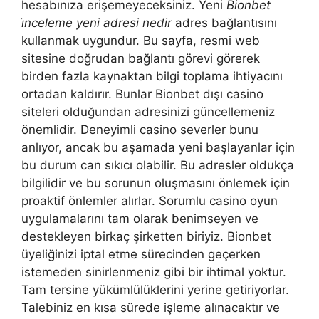
hesabınıza erişemeyeceksiniz. Yeni
Bionbet
i̇nceleme yeni adresi nedir
adres bağlantısını
kullanmak uygundur. Bu sayfa, resmi web
sitesine doğrudan bağlantı görevi görerek
birden fazla kaynaktan bilgi toplama ihtiyacını
ortadan kaldırır. Bunlar Bionbet dışı casino
siteleri olduğundan adresinizi güncellemeniz
önemlidir. Deneyimli casino severler bunu
anlıyor, ancak bu aşamada yeni başlayanlar için
bu durum can sıkıcı olabilir. Bu adresler oldukça
bilgilidir ve bu sorunun oluşmasını önlemek için
proaktif önlemler alırlar. Sorumlu casino oyun
uygulamalarını tam olarak benimseyen ve
destekleyen birkaç şirketten biriyiz. Bionbet
üyeliğinizi iptal etme sürecinden geçerken
istemeden sinirlenmeniz gibi bir ihtimal yoktur.
Tam tersine yükümlülüklerini yerine getiriyorlar.
Talebiniz en kısa sürede işleme alınacaktır ve