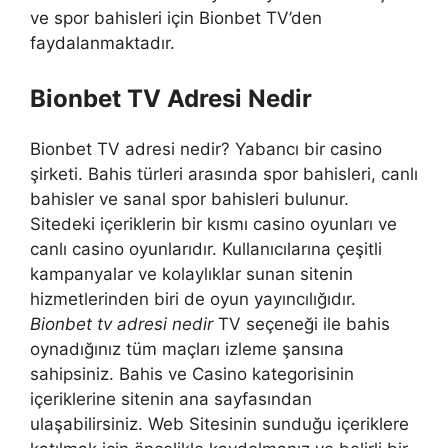
ve spor bahisleri için Bionbet TV’den
faydalanmaktadır.
Bionbet TV Adresi Nedir
Bionbet TV adresi nedir? Yabancı bir casino
şirketi. Bahis türleri arasında spor bahisleri, canlı
bahisler ve sanal spor bahisleri bulunur.
Sitedeki içeriklerin bir kısmı casino oyunları ve
canlı casino oyunlarıdır. Kullanıcılarına çeşitli
kampanyalar ve kolaylıklar sunan sitenin
hizmetlerinden biri de oyun yayıncılığıdır.
Bionbet tv adresi nedir
TV seçeneği ile bahis
oynadığınız tüm maçları izleme şansına
sahipsiniz. Bahis ve Casino kategorisinin
içeriklerine sitenin ana sayfasından
ulaşabilirsiniz. Web Sitesinin sunduğu içeriklere