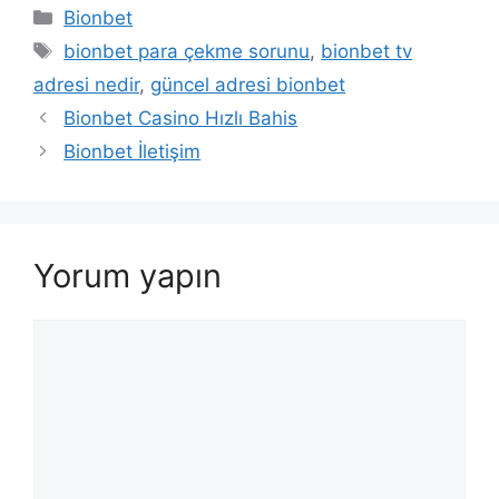
Kategoriler
Bionbet
Etiketler
bionbet para çekme sorunu
,
bionbet tv
adresi nedir
,
güncel adresi bionbet
Bionbet Casino Hızlı Bahis
Bionbet İletişim
Yorum yapın
Yorum