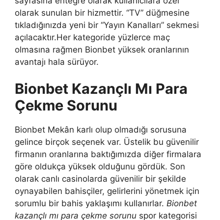
sayfasına entegre olarak kullanıcılara özel
olarak sunulan bir hizmettir. “TV” düğmesine
tıkladığınızda yeni bir “Yayın Kanalları” sekmesi
açılacaktır.Her kategoride yüzlerce maç
olmasına rağmen Bionbet yüksek oranlarının
avantajı hala sürüyor.
Bionbet Kazançlı Mı Para
Çekme Sorunu
Bionbet Mekân karlı olup olmadığı sorusuna
gelince birçok seçenek var. Üstelik bu güvenilir
firmanın oranlarına baktığımızda diğer firmalara
göre oldukça yüksek olduğunu gördük. Son
olarak canlı casinolarda güvenilir bir şekilde
oynayabilen bahisçiler, gelirlerini yönetmek için
sorumlu bir bahis yaklaşımı kullanırlar.
Bionbet
kazançlı mı para çekme sorunu
spor kategorisi