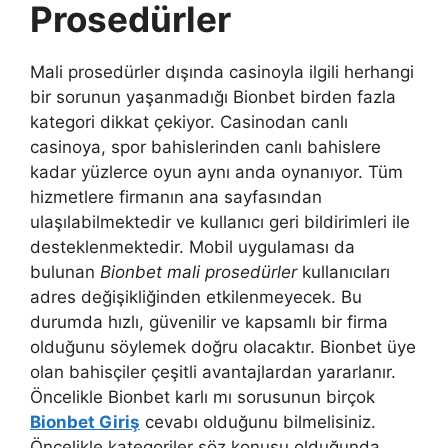
Prosedürler
Mali prosedürler dışında casinoyla ilgili herhangi
bir sorunun yaşanmadığı Bionbet birden fazla
kategori dikkat çekiyor. Casinodan canlı
casinoya, spor bahislerinden canlı bahislere
kadar yüzlerce oyun aynı anda oynanıyor. Tüm
hizmetlere firmanın ana sayfasından
ulaşılabilmektedir ve kullanıcı geri bildirimleri ile
desteklenmektedir. Mobil uygulaması da
bulunan
Bionbet mali prosedürler
kullanıcıları
adres değişikliğinden etkilenmeyecek. Bu
durumda hızlı, güvenilir ve kapsamlı bir firma
olduğunu söylemek doğru olacaktır. Bionbet üye
olan bahisçiler çeşitli avantajlardan yararlanır.
Öncelikle Bionbet karlı mı sorusunun birçok
Bionbet Giriş
cevabı olduğunu bilmelisiniz.
Öncelikle kategoriler söz konusu olduğunda