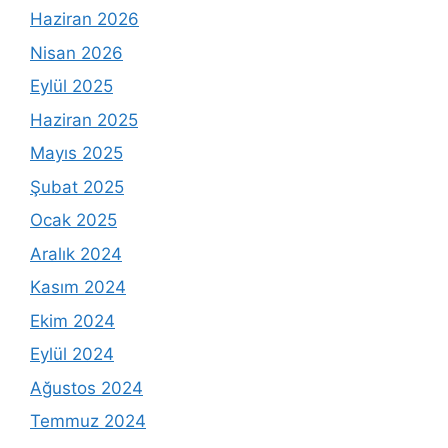
Haziran 2026
Nisan 2026
Eylül 2025
Haziran 2025
Mayıs 2025
Şubat 2025
Ocak 2025
Aralık 2024
Kasım 2024
Ekim 2024
Eylül 2024
Ağustos 2024
Temmuz 2024