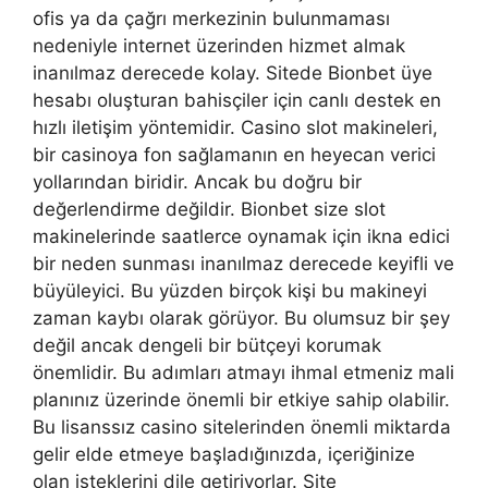
ofis ya da çağrı merkezinin bulunmaması
nedeniyle internet üzerinden hizmet almak
inanılmaz derecede kolay. Sitede Bionbet üye
hesabı oluşturan bahisçiler için canlı destek en
hızlı iletişim yöntemidir. Casino slot makineleri,
bir casinoya fon sağlamanın en heyecan verici
yollarından biridir. Ancak bu doğru bir
değerlendirme değildir. Bionbet size slot
makinelerinde saatlerce oynamak için ikna edici
bir neden sunması inanılmaz derecede keyifli ve
büyüleyici. Bu yüzden birçok kişi bu makineyi
zaman kaybı olarak görüyor. Bu olumsuz bir şey
değil ancak dengeli bir bütçeyi korumak
önemlidir. Bu adımları atmayı ihmal etmeniz mali
planınız üzerinde önemli bir etkiye sahip olabilir.
Bu lisanssız casino sitelerinden önemli miktarda
gelir elde etmeye başladığınızda, içeriğinize
olan isteklerini dile getiriyorlar. Site