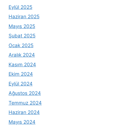
Eylül 2025
Haziran 2025
Mayıs 2025
Şubat 2025
Ocak 2025
Aralık 2024
Kasım 2024
Ekim 2024
Eylül 2024
Ağustos 2024
Temmuz 2024
Haziran 2024
Mayıs 2024