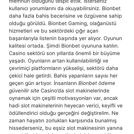
memnun olduğunu tespit ettik. İsterseniz
kullanıcı yorumlarını da okuyabilirsiniz. Bionbet
daha fazla bahis becerisine ve özgüvene sahip
olduğu görüldü. Bionbet Gaming, olağanüstü
hizmetleri ve bu sektördeki çığır açan
başarılarıyla listenin başında yer alıyor. Oyunun
kalitesi ortada. Şimdi Bionbet oyununa katılın.
Casino sektörü son yıllarda önemli bir büyüme
yaşadı. Oyunların artan kullanılabilirliği ve
çevrimiçi platformların yükselişi, sektörü daha
çekici hale getirdi. Bahis yapanların sayısı her
geçen gün artıyor. İnsanların
Bionbet ödeme
güvenilir site
Casino’da slot makinelerinde
oynamak için çeşitli motivasyonları var, ancak
hadi slot makinelerinin heyecan verici, keyifli ve
ödüllendirici olduğu gerçeğini değiştirelim. Ne
zaman hayatın zorlukları karşısında bunalmış
hissederseniz, bu eşsiz slot makinesinin yanına