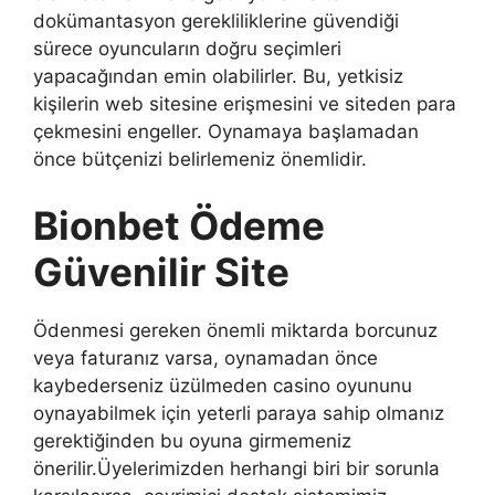
dokümantasyon gerekliliklerine güvendiği
sürece oyuncuların doğru seçimleri
yapacağından emin olabilirler. Bu, yetkisiz
kişilerin web sitesine erişmesini ve siteden para
çekmesini engeller. Oynamaya başlamadan
önce bütçenizi belirlemeniz önemlidir.
Bionbet Ödeme
Güvenilir Site
Ödenmesi gereken önemli miktarda borcunuz
veya faturanız varsa, oynamadan önce
kaybederseniz üzülmeden casino oyununu
oynayabilmek için yeterli paraya sahip olmanız
gerektiğinden bu oyuna girmemeniz
önerilir.Üyelerimizden herhangi biri bir sorunla