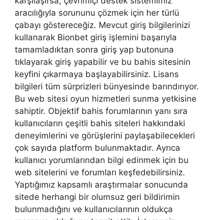
karşılaşırsa, çevrimiçi destek sistemimiz
aracılığıyla sorununu çözmek için her türlü
çabayı göstereceğiz. Mevcut giriş bilgilerinizi
kullanarak Bionbet giriş işlemini başarıyla
tamamladıktan sonra giriş yap butonuna
tıklayarak giriş yapabilir ve bu bahis sitesinin
keyfini çıkarmaya başlayabilirsiniz. Lisans
bilgileri tüm sürprizleri bünyesinde barındırıyor.
Bu web sitesi oyun hizmetleri sunma yetkisine
sahiptir. Objektif bahis forumlarının yanı sıra
kullanıcıların çeşitli bahis siteleri hakkındaki
deneyimlerini ve görüşlerini paylaşabilecekleri
çok sayıda platform bulunmaktadır. Ayrıca
kullanıcı yorumlarından bilgi edinmek için bu
web sitelerini ve forumları keşfedebilirsiniz.
Yaptığımız kapsamlı araştırmalar sonucunda
sitede herhangi bir olumsuz geri bildirimin
bulunmadığını ve kullanıcılarının oldukça