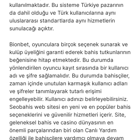
kullanılmaktadır. Bu sisteme Türkiye pazarının
da dahil olduğu ve Türk kullanıcılarına aynı
uluslararası standartlarda aynı hizmetlerin
sunulacağı açıktır.
Bionbet, oyunculara birçok seçenek sunarak ve
kulüp üyeliğini garanti ederek bahis tutkunlarının
beğenisine hitap etmektedir. Bu durumda
yönlendirilen oyuncu kayıt sırasında bir kullanıcı
adı ve şifre sağlamalıdır. Bu durumda bahisçiler,
zaman içinde unutulan karmaşık kullanıcı adları
ve şifreler tanımlayarak tutarlı erişimi
engelleyebilir. Kullanıcı adınızı belirleyebilirsiniz.
Seobahis web sitesi en yeni ve en popüler bahis
seçeneklerini ve güvenilir hizmetleri içerir. Site,
geleneksel bahis ve casino dünyasının en
önemli parçalarından biri olan Canlı Yardım
özelliği ile bahisçilere yardımcı olmaya devam