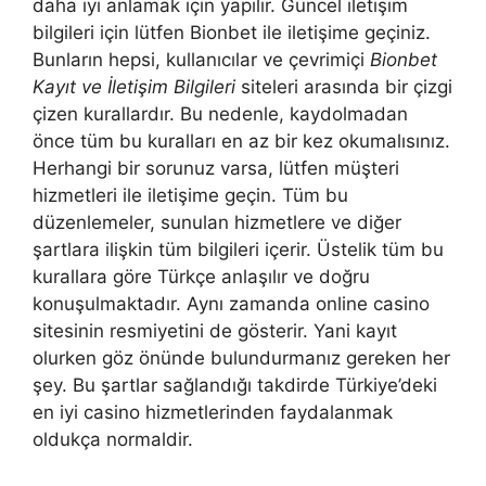
daha iyi anlamak için yapılır. Güncel iletişim
bilgileri için lütfen Bionbet ile iletişime geçiniz.
Bunların hepsi, kullanıcılar ve çevrimiçi
Bionbet
Kayıt ve İletişim Bilgileri
siteleri arasında bir çizgi
çizen kurallardır. Bu nedenle, kaydolmadan
önce tüm bu kuralları en az bir kez okumalısınız.
Herhangi bir sorunuz varsa, lütfen müşteri
hizmetleri ile iletişime geçin. Tüm bu
düzenlemeler, sunulan hizmetlere ve diğer
şartlara ilişkin tüm bilgileri içerir. Üstelik tüm bu
kurallara göre Türkçe anlaşılır ve doğru
konuşulmaktadır. Aynı zamanda online casino
sitesinin resmiyetini de gösterir. Yani kayıt
olurken göz önünde bulundurmanız gereken her
şey. Bu şartlar sağlandığı takdirde Türkiye’deki
en iyi casino hizmetlerinden faydalanmak
oldukça normaldir.