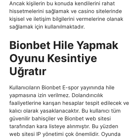
Ancak kişilerin bu konuda kendilerini rahat
hissetmelerini sağlamak ve casino sitelerinde
kişisel ve iletişim bilgilerini vermelerine olanak
sağlamak için kullanılmaktadır.
Bionbet Hile Yapmak
Oyunu Kesintiye
Uğratır
Kullanıcıların Bionbet E-spor yayınında hile
yapmasına izin verilmez. Dolandırıcılık
faaliyetlerine karışan hesaplar tespit edilecek ve
kalıcı olarak yasaklanacaktır. Bu kullanıcı tüm
güvenilir bahisçiler ve Bionbet web sitesi
tarafından kara listeye alınmıştır. Bu yüzden
web sitesi IP yönetimi çok önemlidir. Oyunda