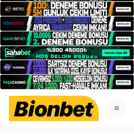
İçeriğe
atla
Menü