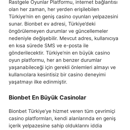
Rastgele Oyunlar Platformu, internet bağlantısı
olan her zaman, her yerden erişilebilen
Türkiye’nin en geniş casino oyunları yelpazesini
sunar. Bionbet ev adresi, Türkiye’deki
öngörülemeyen durumlar ve güncellemeler
nedeniyle değişebilir. Mevcut adres, kullanıcıya
en kısa sürede SMS ve e-posta ile
gönderilecektir. Türkiye’nin en büyük casino
oyun platformu, her an benzer durumlar
yaşanabileceği için gerekli önlemleri almayı ve
kullanıcılara kesintisiz bir casino deneyimi
yaşatmayı ilke edinmiştir.
Bionbet En Büyük Casinolar
Bionbet Türkiye’ye hizmet veren tüm çevrimiçi
casino platformları, kendi alanlarında en geniş
içerik yelpazesine sahip olduklarını iddia