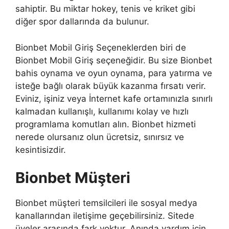
sahiptir. Bu miktar hokey, tenis ve kriket gibi
diğer spor dallarında da bulunur.
Bionbet Mobil Giriş Seçeneklerden biri de
Bionbet Mobil Giriş seçeneğidir. Bu size Bionbet
bahis oynama ve oyun oynama, para yatırma ve
isteğe bağlı olarak büyük kazanma fırsatı verir.
Eviniz, işiniz veya İnternet kafe ortamınızla sınırlı
kalmadan kullanışlı, kullanımı kolay ve hızlı
programlama komutları alın. Bionbet hizmeti
nerede olursanız olun ücretsiz, sınırsız ve
kesintisizdir.
Bionbet Müşteri
Bionbet müşteri temsilcileri ile sosyal medya
kanallarından iletişime geçebilirsiniz. Sitede
üyeler arasında fark yoktur. Anında yardım için