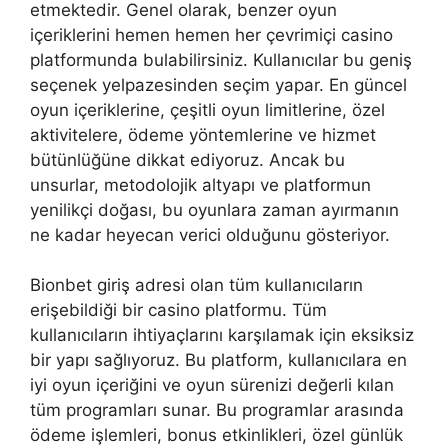
etmektedir. Genel olarak, benzer oyun
içeriklerini hemen hemen her çevrimiçi casino
platformunda bulabilirsiniz. Kullanıcılar bu geniş
seçenek yelpazesinden seçim yapar. En güncel
oyun içeriklerine, çeşitli oyun limitlerine, özel
aktivitelere, ödeme yöntemlerine ve hizmet
bütünlüğüne dikkat ediyoruz. Ancak bu
unsurlar, metodolojik altyapı ve platformun
yenilikçi doğası, bu oyunlara zaman ayırmanın
ne kadar heyecan verici olduğunu gösteriyor.
Bionbet giriş adresi olan tüm kullanıcıların
erişebildiği bir casino platformu. Tüm
kullanıcıların ihtiyaçlarını karşılamak için eksiksiz
bir yapı sağlıyoruz. Bu platform, kullanıcılara en
iyi oyun içeriğini ve oyun sürenizi değerli kılan
tüm programları sunar. Bu programlar arasında
ödeme işlemleri, bonus etkinlikleri, özel günlük