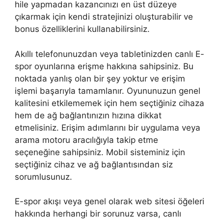
hile yapmadan kazancınızı en üst düzeye
çıkarmak için kendi stratejinizi oluşturabilir ve
bonus özelliklerini kullanabilirsiniz.
Akıllı telefonunuzdan veya tabletinizden canlı E-
spor oyunlarına erişme hakkına sahipsiniz. Bu
noktada yanlış olan bir şey yoktur ve erişim
işlemi başarıyla tamamlanır. Oyununuzun genel
kalitesini etkilememek için hem seçtiğiniz cihaza
hem de ağ bağlantınızın hızına dikkat
etmelisiniz. Erişim adımlarını bir uygulama veya
arama motoru aracılığıyla takip etme
seçeneğine sahipsiniz. Mobil sisteminiz için
seçtiğiniz cihaz ve ağ bağlantısından siz
sorumlusunuz.
E-spor akışı veya genel olarak web sitesi öğeleri
hakkında herhangi bir sorunuz varsa, canlı