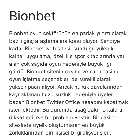
Bionbet
Bionbet oyun sektörünün en parlak yıldızı olarak
bazı ilginç araştırmalara konu oluyor. Şimdiye
kadar Bionbet web sitesi, sunduğu yüksek
kaliteli uygulama, özellikle spor kitaplarında yer
alan çok sayıda oyun nedeniyle büyük ilgi
gördü. Bionbet sitenin casino ve canlı casino
oyun işletme seçenekleri de sürekli olarak
yüksek puan alıyor. Ancak hukuk davalarından
kaynaklanan huzursuzluk nedeniyle üyeler
bazen Bionbet Twitter Office hesabını kapatmak
istemektedir. Bu durumda aşağıdaki noktalara
dikkat edilirse bir problem yoktur. Bir casino
sitesinde üyelik oluşturmanın en büyük
zorluklarından biri kişisel bilgi alışverişidir.