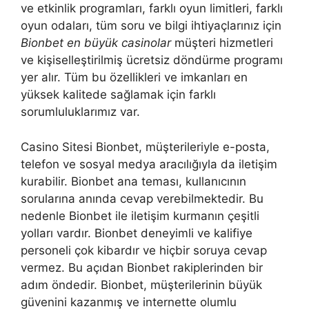
ve etkinlik programları, farklı oyun limitleri, farklı
oyun odaları, tüm soru ve bilgi ihtiyaçlarınız için
Bionbet en büyük casinolar
müşteri hizmetleri
ve kişiselleştirilmiş ücretsiz döndürme programı
yer alır. Tüm bu özellikleri ve imkanları en
yüksek kalitede sağlamak için farklı
sorumluluklarımız var.
Casino Sitesi Bionbet, müşterileriyle e-posta,
telefon ve sosyal medya aracılığıyla da iletişim
kurabilir. Bionbet ana teması, kullanıcının
sorularına anında cevap verebilmektedir. Bu
nedenle Bionbet ile iletişim kurmanın çeşitli
yolları vardır. Bionbet deneyimli ve kalifiye
personeli çok kibardır ve hiçbir soruya cevap
vermez. Bu açıdan Bionbet rakiplerinden bir
adım öndedir. Bionbet, müşterilerinin büyük
güvenini kazanmış ve internette olumlu