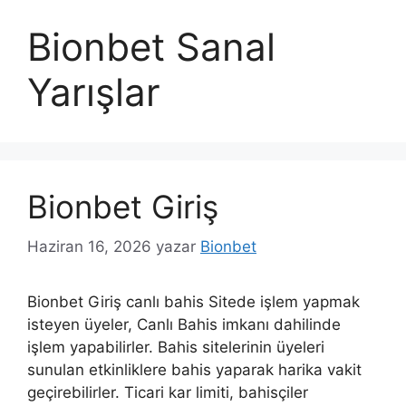
Bionbet Sanal
Yarışlar
Bionbet Giriş
Haziran 16, 2026
yazar
Bionbet
Bionbet Giriş canlı bahis Sitede işlem yapmak
isteyen üyeler, Canlı Bahis imkanı dahilinde
işlem yapabilirler. Bahis sitelerinin üyeleri
sunulan etkinliklere bahis yaparak harika vakit
geçirebilirler. Ticari kar limiti, bahisçiler