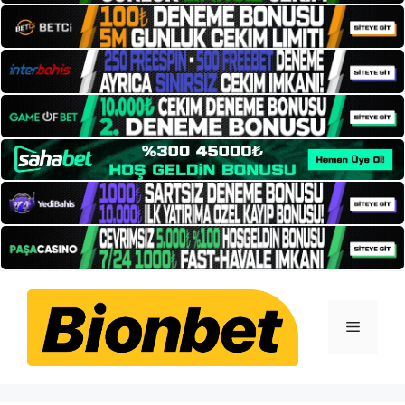
İçeriğe
atla
Menü