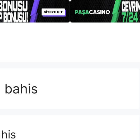
i bahis
ahis