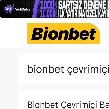
İçeriğe
atla
bionbet çevrimiç
Bionbet Çevrimiçi B