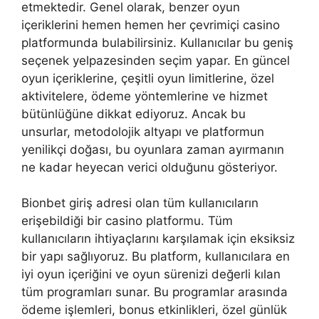
etmektedir. Genel olarak, benzer oyun
içeriklerini hemen hemen her çevrimiçi casino
platformunda bulabilirsiniz. Kullanıcılar bu geniş
seçenek yelpazesinden seçim yapar. En güncel
oyun içeriklerine, çeşitli oyun limitlerine, özel
aktivitelere, ödeme yöntemlerine ve hizmet
bütünlüğüne dikkat ediyoruz. Ancak bu
unsurlar, metodolojik altyapı ve platformun
yenilikçi doğası, bu oyunlara zaman ayırmanın
ne kadar heyecan verici olduğunu gösteriyor.
Bionbet giriş adresi olan tüm kullanıcıların
erişebildiği bir casino platformu. Tüm
kullanıcıların ihtiyaçlarını karşılamak için eksiksiz
bir yapı sağlıyoruz. Bu platform, kullanıcılara en
iyi oyun içeriğini ve oyun sürenizi değerli kılan
tüm programları sunar. Bu programlar arasında
ödeme işlemleri, bonus etkinlikleri, özel günlük