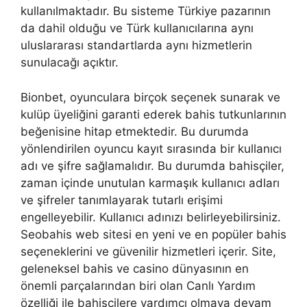
kullanılmaktadır. Bu sisteme Türkiye pazarının
da dahil olduğu ve Türk kullanıcılarına aynı
uluslararası standartlarda aynı hizmetlerin
sunulacağı açıktır.
Bionbet, oyunculara birçok seçenek sunarak ve
kulüp üyeliğini garanti ederek bahis tutkunlarının
beğenisine hitap etmektedir. Bu durumda
yönlendirilen oyuncu kayıt sırasında bir kullanıcı
adı ve şifre sağlamalıdır. Bu durumda bahisçiler,
zaman içinde unutulan karmaşık kullanıcı adları
ve şifreler tanımlayarak tutarlı erişimi
engelleyebilir. Kullanıcı adınızı belirleyebilirsiniz.
Seobahis web sitesi en yeni ve en popüler bahis
seçeneklerini ve güvenilir hizmetleri içerir. Site,
geleneksel bahis ve casino dünyasının en
önemli parçalarından biri olan Canlı Yardım
özelliği ile bahisçilere yardımcı olmaya devam