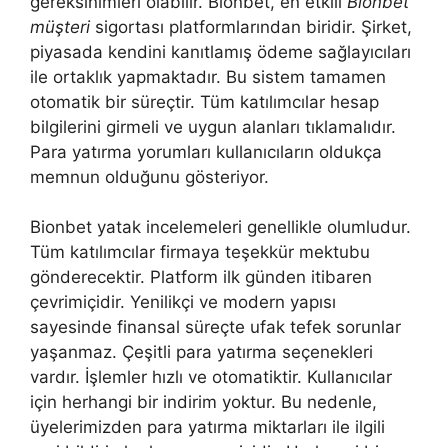
gereksinimleri olabilir. Bionbet, en etkili
Bionbet
müşteri
sigortası platformlarından biridir. Şirket,
piyasada kendini kanıtlamış ödeme sağlayıcıları
ile ortaklık yapmaktadır. Bu sistem tamamen
otomatik bir süreçtir. Tüm katılımcılar hesap
bilgilerini girmeli ve uygun alanları tıklamalıdır.
Para yatırma yorumları kullanıcıların oldukça
memnun olduğunu gösteriyor.
Bionbet yatak incelemeleri genellikle olumludur.
Tüm katılımcılar firmaya teşekkür mektubu
gönderecektir. Platform ilk günden itibaren
çevrimiçidir. Yenilikçi ve modern yapısı
sayesinde finansal süreçte ufak tefek sorunlar
yaşanmaz. Çeşitli para yatırma seçenekleri
vardır. İşlemler hızlı ve otomatiktir. Kullanıcılar
için herhangi bir indirim yoktur. Bu nedenle,
üyelerimizden para yatırma miktarları ile ilgili