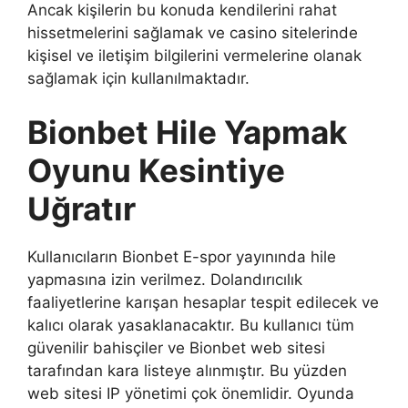
Ancak kişilerin bu konuda kendilerini rahat
hissetmelerini sağlamak ve casino sitelerinde
kişisel ve iletişim bilgilerini vermelerine olanak
sağlamak için kullanılmaktadır.
Bionbet Hile Yapmak
Oyunu Kesintiye
Uğratır
Kullanıcıların Bionbet E-spor yayınında hile
yapmasına izin verilmez. Dolandırıcılık
faaliyetlerine karışan hesaplar tespit edilecek ve
kalıcı olarak yasaklanacaktır. Bu kullanıcı tüm
güvenilir bahisçiler ve Bionbet web sitesi
tarafından kara listeye alınmıştır. Bu yüzden
web sitesi IP yönetimi çok önemlidir. Oyunda