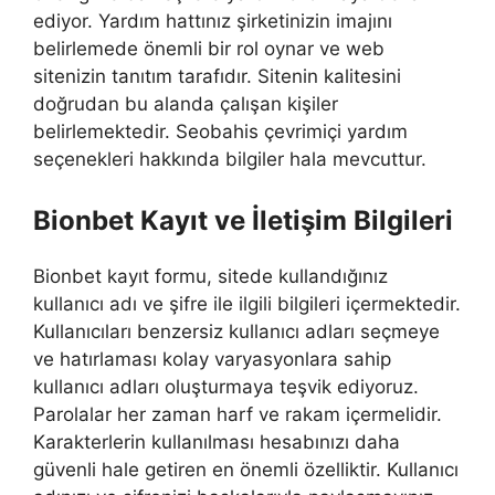
ediyor. Yardım hattınız şirketinizin imajını
belirlemede önemli bir rol oynar ve web
sitenizin tanıtım tarafıdır. Sitenin kalitesini
doğrudan bu alanda çalışan kişiler
belirlemektedir. Seobahis çevrimiçi yardım
seçenekleri hakkında bilgiler hala mevcuttur.
Bionbet Kayıt ve İletişim Bilgileri
Bionbet kayıt formu, sitede kullandığınız
kullanıcı adı ve şifre ile ilgili bilgileri içermektedir.
Kullanıcıları benzersiz kullanıcı adları seçmeye
ve hatırlaması kolay varyasyonlara sahip
kullanıcı adları oluşturmaya teşvik ediyoruz.
Parolalar her zaman harf ve rakam içermelidir.
Karakterlerin kullanılması hesabınızı daha
güvenli hale getiren en önemli özelliktir. Kullanıcı