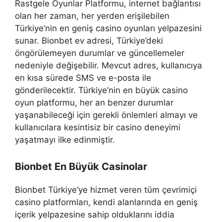
Rastgele Oyunlar Platformu, internet bağlantısı
olan her zaman, her yerden erişilebilen
Türkiye’nin en geniş casino oyunları yelpazesini
sunar. Bionbet ev adresi, Türkiye’deki
öngörülemeyen durumlar ve güncellemeler
nedeniyle değişebilir. Mevcut adres, kullanıcıya
en kısa sürede SMS ve e-posta ile
gönderilecektir. Türkiye’nin en büyük casino
oyun platformu, her an benzer durumlar
yaşanabileceği için gerekli önlemleri almayı ve
kullanıcılara kesintisiz bir casino deneyimi
yaşatmayı ilke edinmiştir.
Bionbet En Büyük Casinolar
Bionbet Türkiye’ye hizmet veren tüm çevrimiçi
casino platformları, kendi alanlarında en geniş
içerik yelpazesine sahip olduklarını iddia